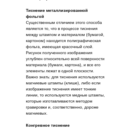
Тиснение металлизированной
фольгой
Существенным отличием этого способа
является то, что в процессе тиснения
между штампом и материалом (бумагой,
картоном) находится полиграфическая
фольга, имеющая красочный слой.
Рисунок полученного изображения
углублен относительно всей поверхности
материала (бумаги, картона), и все его
элементы лежат в одной плоскости.
Важно знать: для тиснения используются
магниевые штампы (клише), либо если
изображение тиснения имеет тонкие
линии, то используются медные штампы,
которые изготавливаются методом
гравировки и, соответственно, дороже
магниевых.
Конгревное тиснение