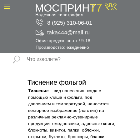
77
МОСПРИНТ
Надежная типография
8 (925) 310-06-01
taka444@mail.ru
Офис продаж: пн-пт / 9-18
Производство: ежедневно
Тиснение фольгой
Тиснение
– вид нанесения, когда с
помощью клише и фольги, под
давлением и температурой, наносится
векторное изображение (логотип) на
различные рекламно-сувенирные
продукции: ежедневники, адресные книги,
блокноты, визитки, папки, обложки,
открытки, буклеты, брошюры, бланки,