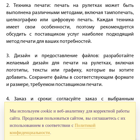
2. Техника печати: печать на рулетках может быть
выполнена различными методами, включая тампопечать,
шелкографию или цифровую печать. Каждая техника
имеет свои особенности, поэтому рекомендуется
обсудить с поставщиком услуг наиболее подходящий
метод печати для ваших потребностей.
3. Дизайн и предоставление файлов: разработайте
желаемый дизайн для печати на рулетках, включая
логотипы, тексты или графику, которые вы хотите
добавить. Сохраните файлы в соответствующем формате
и размере, требуемом поставщиком печати.
4. Заказ и сроки: согласуйте заказ с выбранным
поставщиком услуг. Уточните тираж, размеры рулеток и
Мы используем cookie и веб-аналитику для корректной работы
любые дополнительные требования, которые у вас могут
сайта. Продолжая пользоваться сайтом, вы соглашаетесь с их
быть. Обсудите с ними сроки выполнения заказа и
использованием в соответствии с
Политикой
доставки.
конфиденциальности
.